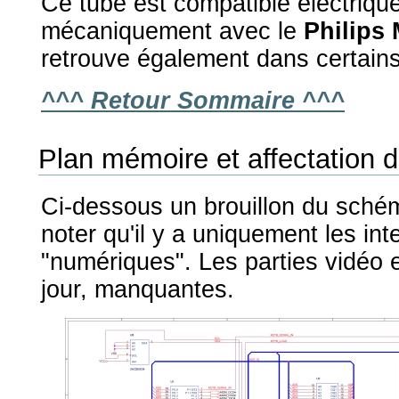
Ce tube est compatible électriqu
mécaniquement avec le
Philips
retrouve également dans certains
^^^ Retour Sommaire ^^^
Plan mémoire et affectation 
Ci-dessous un brouillon du schém
noter qu'il y a uniquement les in
"numériques". Les parties vidéo 
jour, manquantes.