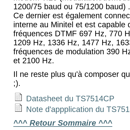
1200/75 baud ou 75/1200 baud) 
Ce dernier est également connect
interne au Minitel et est capable
fréquences DTMF 697 Hz, 770 H
1209 Hz, 1336 Hz, 1477 Hz, 1633
fréquences de modulation 390 H
et 2100 Hz.
Il ne reste plus qu'à composer q
;).
Datasheet du TS7514CP
Note d'appplication du TS75
^^^ Retour Sommaire ^^^