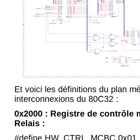
Et voici les définitions du plan m
interconnexions du 80C32 :
0x2000 : Registre de contrôle
Relais :
#define HW_CTRL_MCBC 0x01