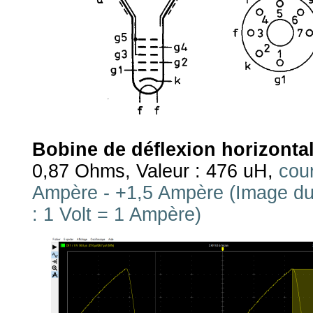
Bobine de déflexion horizontal
0,87 Ohms, Valeur : 476 uH,
cou
Ampère - +1,5 Ampère (Image du
: 1 Volt = 1 Ampère)