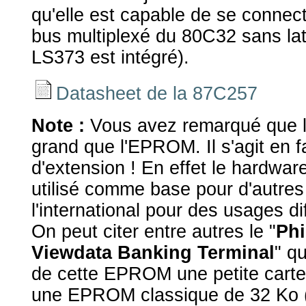
qu'elle est capable de se connec
bus multiplexé du 80C32 sans lat
LS373 est intégré).
Datasheet de la 87C257
Note :
Vous avez remarqué que le
grand que l'EPROM. Il s'agit en fa
d'extension ! En effet le hardware
utilisé comme base pour d'autres
l'international pour des usages di
On peut citer entre autres le "
Phi
Viewdata Banking Terminal
" q
de cette EPROM une petite carte
une EPROM classique de 32 Ko