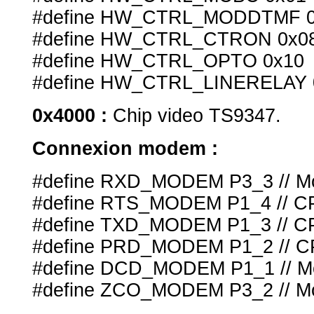
#define HW_CTRL_MODDTMF 0
#define HW_CTRL_CTRON 0x0
#define HW_CTRL_OPTO 0x10
#define HW_CTRL_LINERELAY 
0x4000 :
Chip video TS9347.
Connexion modem :
#define RXD_MODEM P3_3 // M
#define RTS_MODEM P1_4 // C
#define TXD_MODEM P1_3 // C
#define PRD_MODEM P1_2 // C
#define DCD_MODEM P1_1 // 
#define ZCO_MODEM P3_2 // M