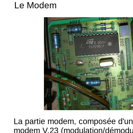
Le Modem
La partie modem, composée d'u
modem V.23 (modulation/démodu