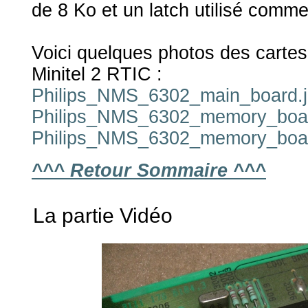
de 8 Ko et un latch utilisé comme
Voici quelques photos des cartes
Minitel 2 RTIC :
Philips_NMS_6302_main_board.
Philips_NMS_6302_memory_boar
Philips_NMS_6302_memory_boar
^^^ Retour Sommaire ^^^
La partie Vidéo