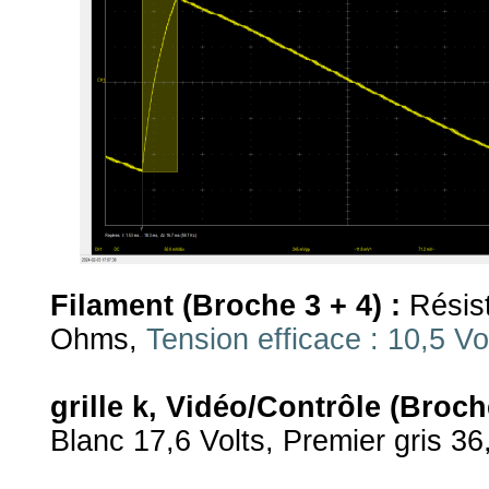
Filament (Broche 3 + 4) :
Résist
Ohms,
Tension efficace : 10,5 Vo
grille k, Vidéo/Contrôle (Broche
Blanc 17,6 Volts, Premier gris 36,