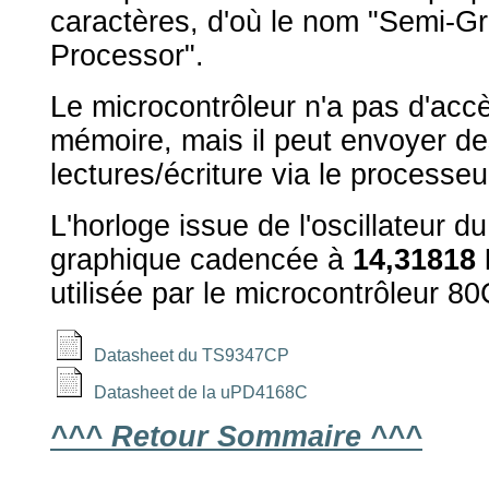
caractères, d'où le nom "Semi-Gr
Processor".
Le microcontrôleur n'a pas d'accè
mémoire, mais il peut envoyer 
lectures/écriture via le processe
L'horloge issue de l'oscillateur d
graphique cadencée à
14,31818
utilisée par le microcontrôleur 8
Datasheet du TS9347CP
Datasheet de la uPD4168C
^^^ Retour Sommaire ^^^