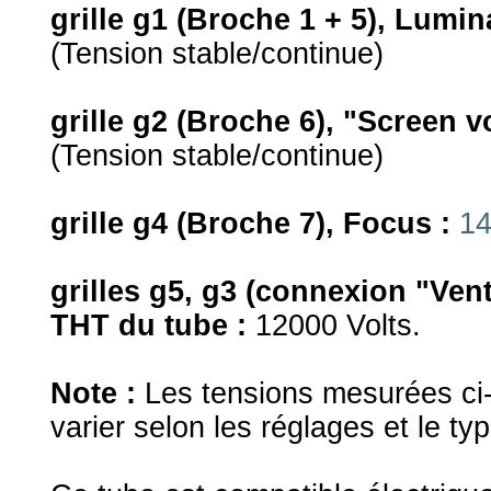
grille g1 (Broche 1 + 5), Lumin
(Tension stable/continue)
grille g2 (Broche 6), "Screen v
(Tension stable/continue)
grille g4 (Broche 7), Focus :
14
grilles g5, g3 (connexion "Ven
THT du tube :
12000 Volts.
Note :
Les tensions mesurées ci
varier selon les réglages et le t