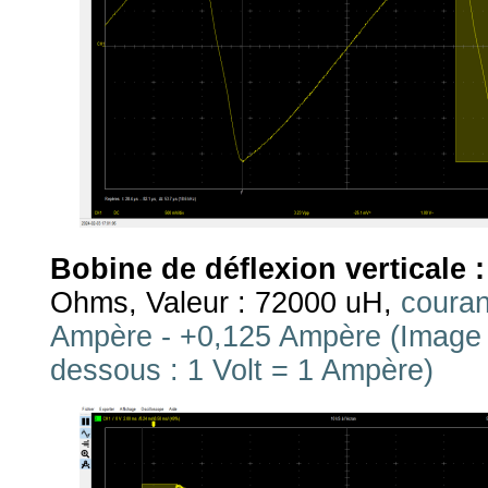
Bobine de déflexion verticale :
Ohms, Valeur : 72000 uH,
couran
Ampère - +0,125 Ampère (Image d
dessous : 1 Volt = 1 Ampère)